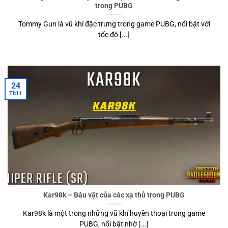
trong PUBG
Tommy Gun là vũ khí đặc trưng trong game PUBG, nổi bật với
tốc độ [...]
24
Th11
Kar98k – Báu vật của các xạ thủ trong PUBG
Kar98k là một trong những vũ khí huyền thoại trong game
PUBG, nổi bật nhờ [...]