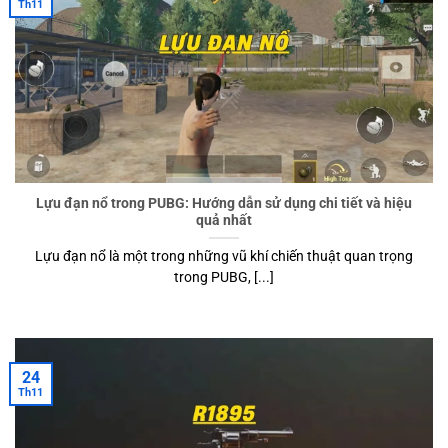
Th11
Lựu đạn nổ trong PUBG: Hướng dẫn sử dụng chi tiết và hiệu
quả nhất
Lựu đạn nổ là một trong những vũ khí chiến thuật quan trọng
trong PUBG, [...]
24
Th11