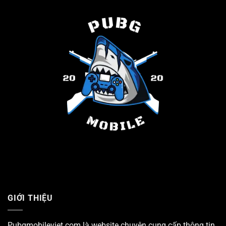
GIỚI THIỆU
Pubgmobileviet.com là website chuyên cung cấp thông tin,