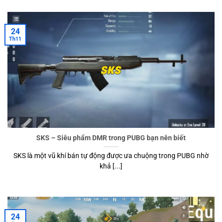
24
Th11
SKS – Siêu phẩm DMR trong PUBG bạn nên biết
SKS là một vũ khí bán tự động được ưa chuộng trong PUBG nhờ
khả [...]
24