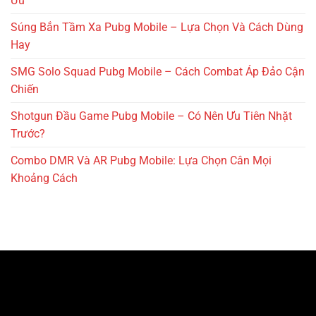
Ưu
Súng Bắn Tầm Xa Pubg Mobile – Lựa Chọn Và Cách Dùng
Hay
SMG Solo Squad Pubg Mobile – Cách Combat Áp Đảo Cận
Chiến
Shotgun Đầu Game Pubg Mobile – Có Nên Ưu Tiên Nhặt
Trước?
Combo DMR Và AR Pubg Mobile: Lựa Chọn Cân Mọi
Khoảng Cách