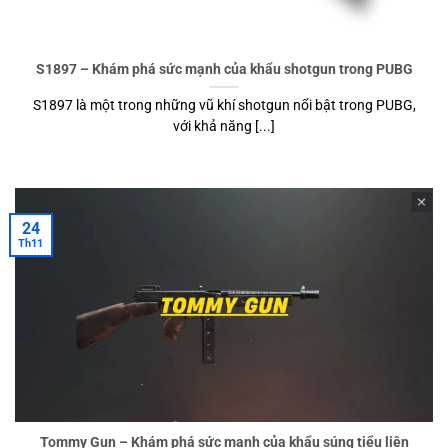
S1897 – Khám phá sức mạnh của khẩu shotgun trong PUBG
S1897 là một trong những vũ khí shotgun nổi bật trong PUBG,
với khả năng [...]
24
Th11
Tommy Gun – Khám phá sức mạnh của khẩu súng tiểu liên