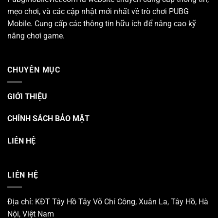
mẹo chơi, và các cập nhật mới nhất về trò chơi
PUBG
Mobile
. Cung cấp các thông tin hữu ích để nâng cao kỹ
năng chơi game.
CHUYÊN MỤC
GIỚI THIỆU
CHÍNH SÁCH BẢO MẬT
LIÊN HỆ
LIÊN HỆ
Địa chỉ: KĐT Tây Hồ Tây Võ Chí Công, Xuân La, Tây Hồ, Hà
Nội, Việt Nam