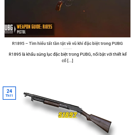
R1895 – Tìm hiểu tất tần tật về vũ khí đặc biệt trong PUBG
R1895 là khẩu súng lục đặc biệt trong PUBG, nổi bật với thiết kế
cổ [...]
24
Th11