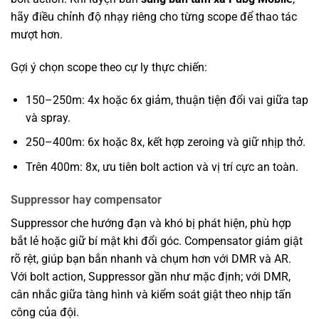
hãy điều chỉnh độ nhạy riêng cho từng scope để thao tác
mượt hơn.
Gợi ý chọn scope theo cự ly thực chiến:
150–250m: 4x hoặc 6x giảm, thuận tiện đổi vai giữa tap
và spray.
250–400m: 6x hoặc 8x, kết hợp zeroing và giữ nhịp thở.
Trên 400m: 8x, ưu tiên bolt action và vị trí cực an toàn.
Suppressor hay compensator
Suppressor che hướng đạn và khó bị phát hiện, phù hợp
bắt lẻ hoặc giữ bí mật khi đổi góc. Compensator giảm giật
rõ rệt, giúp bạn bắn nhanh và chụm hơn với DMR và AR.
Với bolt action, Suppressor gần như mặc định; với DMR,
cân nhắc giữa tàng hình và kiểm soát giật theo nhịp tấn
công của đội.