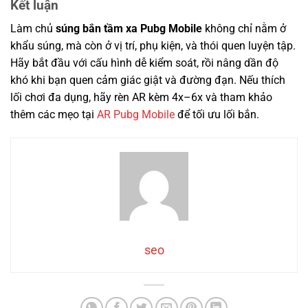
Kết luận
Làm chủ
súng bắn tầm xa Pubg Mobile
không chỉ nằm ở
khẩu súng, mà còn ở vị trí, phụ kiện, và thói quen luyện tập.
Hãy bắt đầu với cấu hình dễ kiểm soát, rồi nâng dần độ
khó khi bạn quen cảm giác giật và đường đạn. Nếu thích
lối chơi đa dụng, hãy rèn AR kèm 4x–6x và tham khảo
thêm các mẹo tại
AR Pubg Mobile
để tối ưu lối bắn.
seo