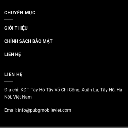
CHUYÊN MỤC
GIỚI THIỆU
CHÍNH SÁCH BẢO MẬT
LIÊN HỆ
LIÊN HỆ
Địa chỉ: KĐT Tây Hồ Tây Võ Chí Công, Xuân La, Tây Hồ, Hà
Nội, Việt Nam
Email:
info@pubgmobileviet.com