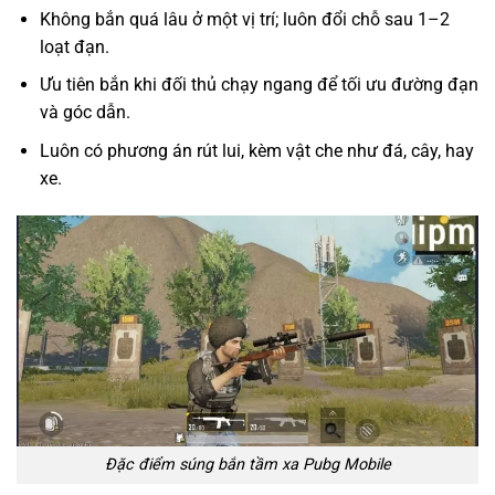
Không bắn quá lâu ở một vị trí; luôn đổi chỗ sau 1–2
loạt đạn.
Ưu tiên bắn khi đối thủ chạy ngang để tối ưu đường đạn
và góc dẫn.
Luôn có phương án rút lui, kèm vật che như đá, cây, hay
xe.
Đặc điểm súng bắn tầm xa Pubg Mobile