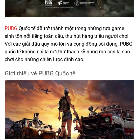
PUBG
Quốc tế đã trở thành một trong những tựa game
sinh tồn nổi tiếng toàn cầu, thu hút hàng triệu người chơi.
Với các giải đấu quy mô lớn và cộng đồng sôi động, PUBG
quốc tế không chỉ là nơi thử thách kỹ năng mà còn là sân
chơi cho những chiến lược đỉnh cao.
Giới thiệu về PUBG Quốc tế