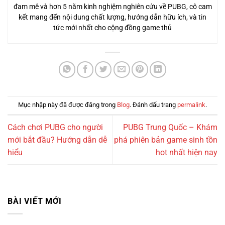
đam mê và hơn 5 năm kinh nghiệm nghiên cứu về PUBG, cô cam
kết mang đến nội dung chất lượng, hướng dẫn hữu ích, và tin
tức mới nhất cho cộng đồng game thủ
Mục nhập này đã được đăng trong
Blog
. Đánh dấu trang
permalink
.
Cách chơi PUBG cho người
PUBG Trung Quốc – Khám
mới bắt đầu? Hướng dẫn dễ
phá phiên bản game sinh tồn
hiểu
hot nhất hiện nay
BÀI VIẾT MỚI