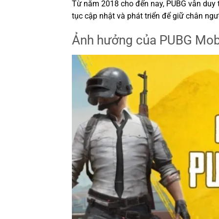
Từ năm 2018 cho đến nay, PUBG vẫn duy trì
tục cập nhật và phát triển để giữ chân n
Ảnh hưởng của PUBG Mobi