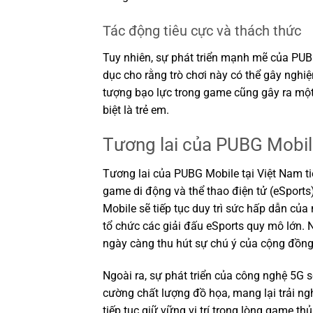
Tác động tiêu cực và thách thức
Tuy nhiên, sự phát triển mạnh mẽ của PUB
dục cho rằng trò chơi này có thể gây nghi
tượng bạo lực trong game cũng gây ra một s
biệt là trẻ em.
Tương lai của PUBG Mobil
Tương lai của PUBG Mobile tại Việt Nam ti
game di động và thể thao điện tử (eSpor
Mobile sẽ tiếp tục duy trì sức hấp dẫn của
tổ chức các giải đấu eSports quy mô lớn. 
ngày càng thu hút sự chú ý của cộng đồng 
Ngoài ra, sự phát triển của công nghệ 5G s
cường chất lượng đồ họa, mang lại trải n
tiếp tục giữ vững vị trí trong lòng game thủ