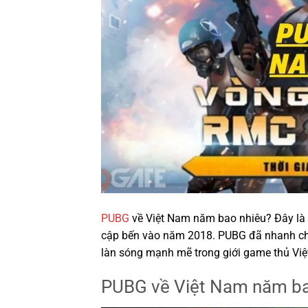
PUBG
về Việt Nam năm bao nhiêu? Đây là 
cập bến vào năm 2018. PUBG đã nhanh chón
làn sóng mạnh mẽ trong giới game thủ Việ
PUBG về Việt Nam năm ba