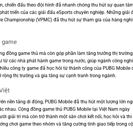
tồn, chiến đấu theo đội hình đã nhanh chóng thu hút sự quan tâ
 phát triển của các giải đấu eSports chuyên nghiệp. Những giải 
e Championship (VPMC) đã thu hút sự tham gia của hàng ngh
p game
g đồng game thủ mà còn góp phần làm tăng trưởng thị trường
ư từ các nhà phát hành game trong nước, giúp ngành công ngh
hiều công ty game đã học hỏi từ thành công của PUBG Mobile 
rộng thị trường và gia tăng sự cạnh tranh trong ngành.
Việt
 trên nền tảng di động, PUBG Mobile đã thu hút một lượng lớn ng
 khác nhau. Cộng đồng game thủ PUBG Mobile tại Việt Nam ngày
ời giải trí mà còn trở thành một sân chơi kết nối, học hỏi và thi
ớng chơi game theo nhóm và tăng cường tính giao tiếp trong c