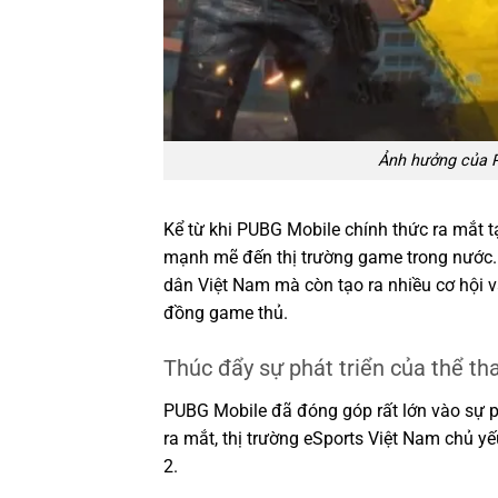
Ảnh hưởng của P
Kể từ khi PUBG Mobile chính thức ra mắt 
mạnh mẽ đến thị trường game trong nước.
dân Việt Nam mà còn tạo ra nhiều cơ hội 
đồng game thủ.
Thúc đẩy sự phát triển của thể th
PUBG Mobile đã đóng góp rất lớn vào sự ph
ra mắt, thị trường eSports Việt Nam chủ 
2.