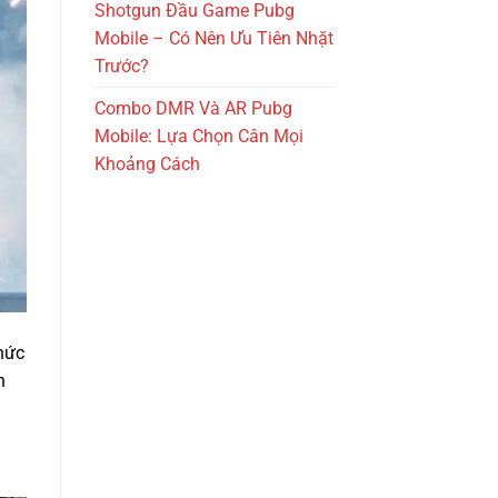
Shotgun Đầu Game Pubg
Mobile – Có Nên Ưu Tiên Nhặt
Trước?
Combo DMR Và AR Pubg
Mobile: Lựa Chọn Cân Mọi
Khoảng Cách
hức
n