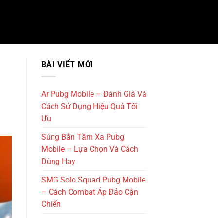
BÀI VIẾT MỚI
Ar Pubg Mobile – Đánh Giá Và
Cách Sử Dụng Hiệu Quả Tối
Ưu
Súng Bắn Tầm Xa Pubg
Mobile – Lựa Chọn Và Cách
Dùng Hay
SMG Solo Squad Pubg Mobile
– Cách Combat Áp Đảo Cận
Chiến