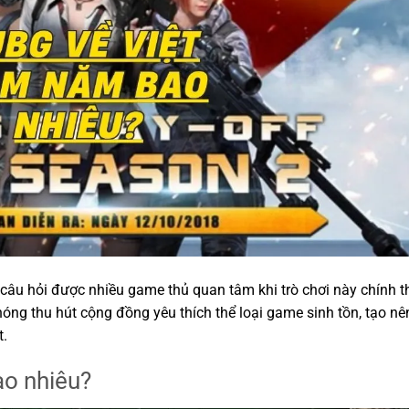
câu hỏi được nhiều game thủ quan tâm khi trò chơi này chính t
g thu hút cộng đồng yêu thích thể loại game sinh tồn, tạo nê
t.
o nhiêu?