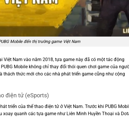
UBG Mobile đến thị trường game Việt Nam
tại Việt Nam vào năm 2018, tựa game này đã có một tác động
 PUBG Mobile không chỉ thay đổi thói quen chơi game của ngườ
và thách thức mới cho các nhà phát triển game cũng như cộng
ao điện tử (eSports)
át triển của thể thao điện tử ở Việt Nam. Trước khi PUBG Mobi
yếu xoay quanh các tựa game như Liên Minh Huyền Thoại và Dot