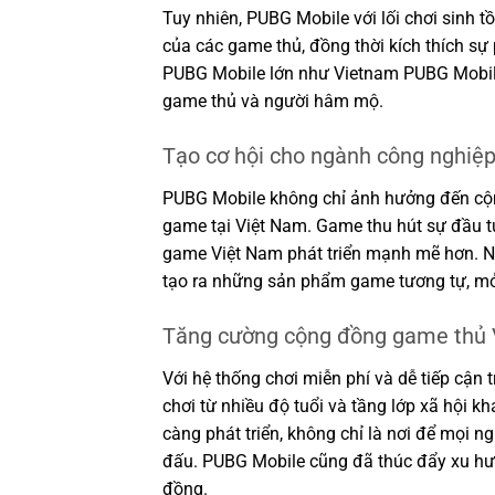
Tuy nhiên, PUBG Mobile với lối chơi sinh 
của các game thủ, đồng thời kích thích sự
PUBG Mobile lớn như Vietnam PUBG Mobil
game thủ và người hâm mộ.
Tạo cơ hội cho ngành công nghiệ
PUBG Mobile không chỉ ảnh hưởng đến cộn
game tại Việt Nam. Game thu hút sự đầu t
game Việt Nam phát triển mạnh mẽ hơn. N
tạo ra những sản phẩm game tương tự, mở 
Tăng cường cộng đồng game thủ 
Với hệ thống chơi miễn phí và dễ tiếp cận
chơi từ nhiều độ tuổi và tầng lớp xã hội
càng phát triển, không chỉ là nơi để mọi ngư
đấu. PUBG Mobile cũng đã thúc đẩy xu hư
đồng.