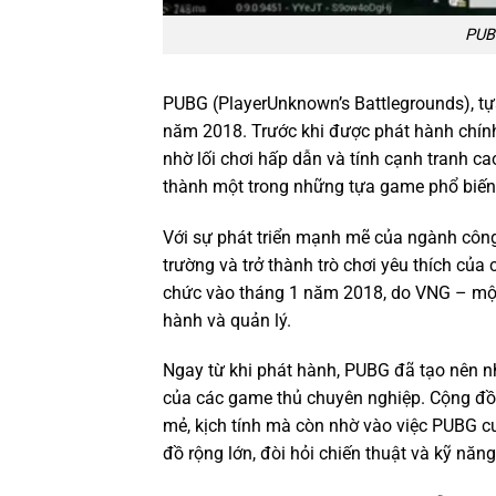
PUB
PUBG (PlayerUnknown’s Battlegrounds), tựa
năm 2018. Trước khi được phát hành chính
nhờ lối chơi hấp dẫn và tính cạnh tranh ca
thành một trong những tựa game phổ biến 
Với sự phát triển mạnh mẽ của ngành công
trường và trở thành trò chơi yêu thích củ
chức vào tháng 1 năm 2018, do VNG – một 
hành và quản lý.
Ngay từ khi phát hành, PUBG đã tạo nên n
của các game thủ chuyên nghiệp. Cộng đồn
mẻ, kịch tính mà còn nhờ vào việc PUBG c
đồ rộng lớn, đòi hỏi chiến thuật và kỹ năng