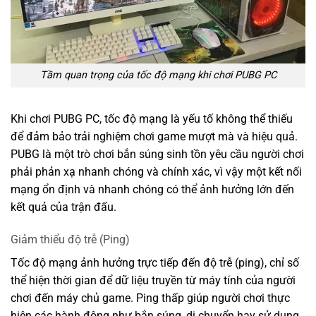
Tầm quan trọng của tốc độ mạng khi chơi PUBG PC
Khi chơi PUBG PC, tốc độ mạng là yếu tố không thể thiếu
để đảm bảo trải nghiệm chơi game mượt mà và hiệu quả.
PUBG là một trò chơi bắn súng sinh tồn yêu cầu người chơi
phải phản xạ nhanh chóng và chính xác, vì vậy một kết nối
mạng ổn định và nhanh chóng có thể ảnh hưởng lớn đến
kết quả của trận đấu.
Giảm thiểu độ trễ (Ping)
Tốc độ mạng ảnh hưởng trực tiếp đến độ trễ (ping), chỉ số
thể hiện thời gian để dữ liệu truyền từ máy tính của người
chơi đến máy chủ game. Ping thấp giúp người chơi thực
hiện các hành động như bắn súng, di chuyển hay sử dụng