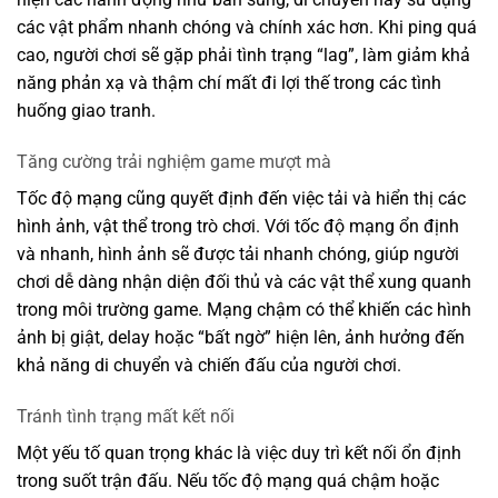
các vật phẩm nhanh chóng và chính xác hơn. Khi ping quá
cao, người chơi sẽ gặp phải tình trạng “lag”, làm giảm khả
năng phản xạ và thậm chí mất đi lợi thế trong các tình
huống giao tranh.
Tăng cường trải nghiệm game mượt mà
Tốc độ mạng cũng quyết định đến việc tải và hiển thị các
hình ảnh, vật thể trong trò chơi. Với tốc độ mạng ổn định
và nhanh, hình ảnh sẽ được tải nhanh chóng, giúp người
chơi dễ dàng nhận diện đối thủ và các vật thể xung quanh
trong môi trường game. Mạng chậm có thể khiến các hình
ảnh bị giật, delay hoặc “bất ngờ” hiện lên, ảnh hưởng đến
khả năng di chuyển và chiến đấu của người chơi.
Tránh tình trạng mất kết nối
Một yếu tố quan trọng khác là việc duy trì kết nối ổn định
trong suốt trận đấu. Nếu tốc độ mạng quá chậm hoặc