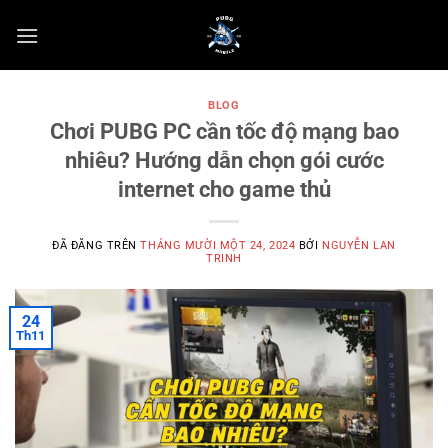
Chuyển
đến
nội
dung
BLOG
Chơi PUBG PC cần tốc độ mạng bao
nhiêu? Hướng dẫn chọn gói cước
internet cho game thủ
ĐÃ ĐĂNG TRÊN
THÁNG MƯỜI MỘT 24, 2024
BỞI
NGUYỄN LAN
TRINH
24
Th11