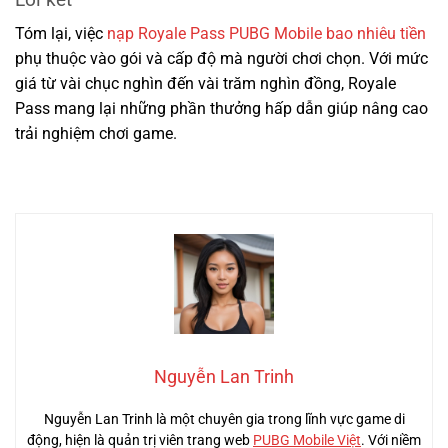
Tóm lại, việc
nạp Royale Pass PUBG Mobile bao nhiêu tiền
phụ thuộc vào gói và cấp độ mà người chơi chọn. Với mức
giá từ vài chục nghìn đến vài trăm nghìn đồng, Royale
Pass mang lại những phần thưởng hấp dẫn giúp nâng cao
trải nghiệm chơi game.
Nguyễn Lan Trinh
Nguyễn Lan Trinh là một chuyên gia trong lĩnh vực game di
động, hiện là quản trị viên trang web
PUBG Mobile Việt
. Với niềm