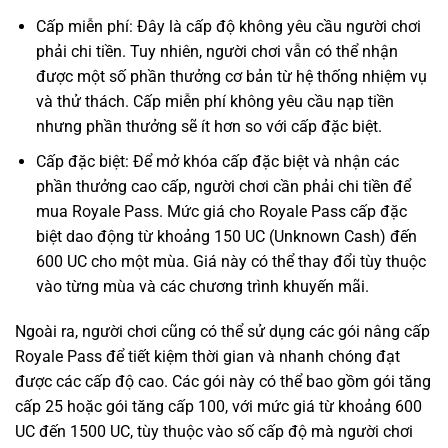
Cấp miễn phí: Đây là cấp độ không yêu cầu người chơi
phải chi tiền. Tuy nhiên, người chơi vẫn có thể nhận
được một số phần thưởng cơ bản từ hệ thống nhiệm vụ
và thử thách. Cấp miễn phí không yêu cầu nạp tiền
nhưng phần thưởng sẽ ít hơn so với cấp đặc biệt.
Cấp đặc biệt: Để mở khóa cấp đặc biệt và nhận các
phần thưởng cao cấp, người chơi cần phải chi tiền để
mua Royale Pass. Mức giá cho Royale Pass cấp đặc
biệt dao động từ khoảng 150 UC (Unknown Cash) đến
600 UC cho một mùa. Giá này có thể thay đổi tùy thuộc
vào từng mùa và các chương trình khuyến mãi.
Ngoài ra, người chơi cũng có thể sử dụng các gói nâng cấp
Royale Pass để tiết kiệm thời gian và nhanh chóng đạt
được các cấp độ cao. Các gói này có thể bao gồm gói tăng
cấp 25 hoặc gói tăng cấp 100, với mức giá từ khoảng 600
UC đến 1500 UC, tùy thuộc vào số cấp độ mà người chơi