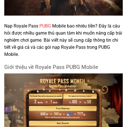
Nạp Royale Pass
PUBG
Mobile bao nhiêu tiền? Đây là câu
hỏi được nhiều game thủ quan tâm khi muốn nâng cấp trải
nghiệm chơi game. Bài viết này sẽ cung cấp thông tin chi
tiết về giá cả và các gói nạp Royale Pass trong PUBG
Mobile.
Giới thiệu về Royale Pass PUBG Mobile