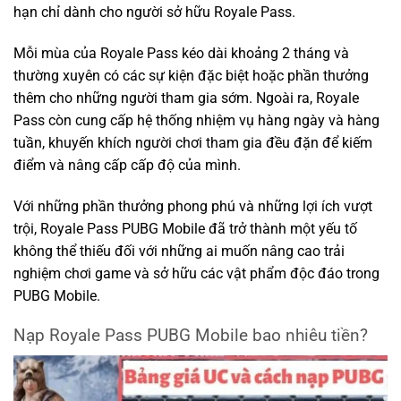
hạn chỉ dành cho người sở hữu Royale Pass.
Mỗi mùa của Royale Pass kéo dài khoảng 2 tháng và
thường xuyên có các sự kiện đặc biệt hoặc phần thưởng
thêm cho những người tham gia sớm. Ngoài ra, Royale
Pass còn cung cấp hệ thống nhiệm vụ hàng ngày và hàng
tuần, khuyến khích người chơi tham gia đều đặn để kiếm
điểm và nâng cấp cấp độ của mình.
Với những phần thưởng phong phú và những lợi ích vượt
trội, Royale Pass PUBG Mobile đã trở thành một yếu tố
không thể thiếu đối với những ai muốn nâng cao trải
nghiệm chơi game và sở hữu các vật phẩm độc đáo trong
PUBG Mobile.
Nạp Royale Pass PUBG Mobile bao nhiêu tiền?