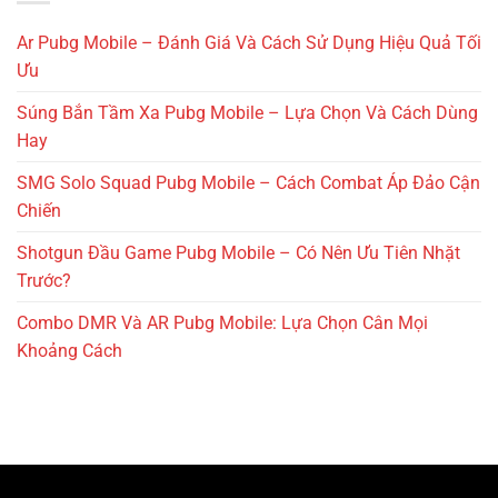
Ar Pubg Mobile – Đánh Giá Và Cách Sử Dụng Hiệu Quả Tối
Ưu
Súng Bắn Tầm Xa Pubg Mobile – Lựa Chọn Và Cách Dùng
Hay
SMG Solo Squad Pubg Mobile – Cách Combat Áp Đảo Cận
Chiến
Shotgun Đầu Game Pubg Mobile – Có Nên Ưu Tiên Nhặt
Trước?
Combo DMR Và AR Pubg Mobile: Lựa Chọn Cân Mọi
Khoảng Cách